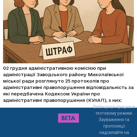
02 грудня адміністративною комісією при
адміністрації Заводського району Миколаївської
міської ради розглянуто 25 протоколів про
адміністративні правопорушення відповідальність за
які передбачена Кодексом України про
адміністративні правопорушення (КУпАП), з них:
Вебпортал працює в
тестовому режимі.
Зауваження та
пропозиції
надсилайте на