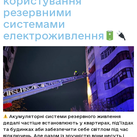
користування
резервними
системами
електроживлення
Акумуляторні системи резервного живлення
дедалі частіше встановлюють у квартирах, під’їздах
та будинках аби забезпечити себе світлом під час
відключень. Але разом із зручністю вони несуть і