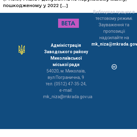
пошкодженому у 2022 […]
Вебпортал працює в
тестовому режимі.
Зауваження та
пропозиції
надсилайте на
mk_niza@mkrada.gov
Адміністрація
Заводського району
Миколаївської
міської ради
54020, м. Миколаїв,
вул Погранична, 9
тел. (0512) 47-35-24,
e-mail:
mk_niza@mkrada.gov.ua