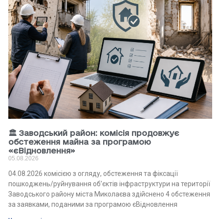
🏛 Заводський район: комісія продовжує
обстеження майна за програмою
«єВідновлення»
05.08.2026
04.08.2026 комісією з огляду, обстеження та фіксації
пошкоджень/руйнування об’єктів інфраструктури на території
Заводського району міста Миколаєва здійснено 4 обстеження
за заявками, поданими за програмою єВідновлення