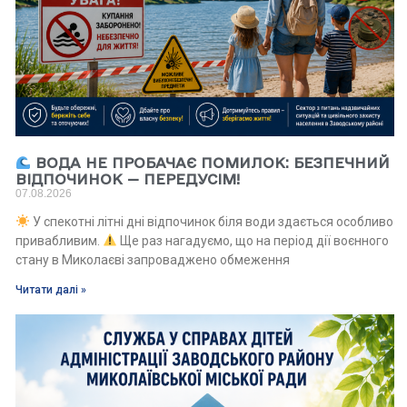
ВОДА НЕ ПРОБАЧАЄ ПОМИЛОК: БЕЗПЕЧНИЙ
ВІДПОЧИНОК — ПЕРЕДУСІМ!
07.08.2026
У спекотні літні дні відпочинок біля води здається особливо
привабливим.
Ще раз нагадуємо, що на період дії воєнного
стану в Миколаєві запроваджено обмеження
Читати далі »