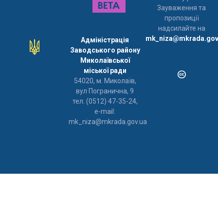
Зауваження та
пропозиції
надсилайте на
mk_niza@mkrada.gov
Адміністрація
Заводського району
Миколаївської
міської ради
54020, м. Миколаїв,
вул Погранична, 9
тел. (0512) 47-35-24,
e-mail:
mk_niza@mkrada.gov.ua