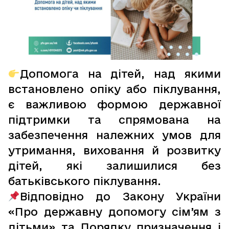
Допомога на дітей, над якими
встановлено опіку або піклування,
є важливою формою державної
підтримки та спрямована на
забезпечення належних умов для
утримання, виховання й розвитку
дітей, які залишилися без
батьківського піклування.
Відповідно до Закону України
«Про державну допомогу сім’ям з
дітьми» та Порядку призначення і