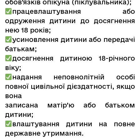
обов’язків опікуна (піклувальника);
працевлаштування або
одруження дитини до досягнення
нею 18 років;
усиновлення дитини або передачі
батькам;
досягнення дитиною 18-річного
віку;
надання неповнолітній особі
повної цивільної дієздатності, якщо
вона
записана матір’ю або батьком
дитини;
влаштування дитини на повне
державне утримання.