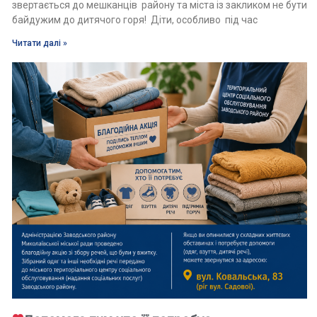
звертається до мешканців району та міста із закликом не бути
байдужим до дитячого горя! Діти, особливо під час
Читати далі »