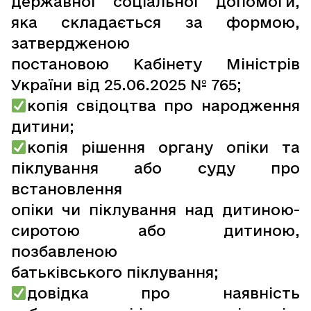
державної соціальної допомоги,
яка складається за формою,
затвердженою
постановою Кабінету Міністрів
України від 25.06.2025 № 765;
копія свідоцтва про народження
дитини;
копія рішення органу опіки та
піклування або суду про
встановлення
опіки чи піклування над дитиною-
сиротою або дитиною,
позбавленою
батьківського піклування;
довідка про наявність