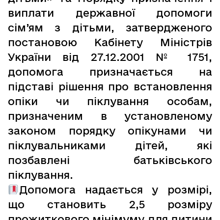
виплати державної допомоги
сім’ям з дітьми, затвердженого
постановою Кабінету Міністрів
України від 27.12.2001 № 1751,
допомога призначається на
підставі рішення про встановлення
опіки чи піклування особам,
призначеним в установленому
законом порядку опікунами чи
піклувальниками дітей, які
позбавлені батьківського
піклування.
Допомога надається у розмірі,
що становить 2,5 розміру
прожиткового мінімуму для дитини