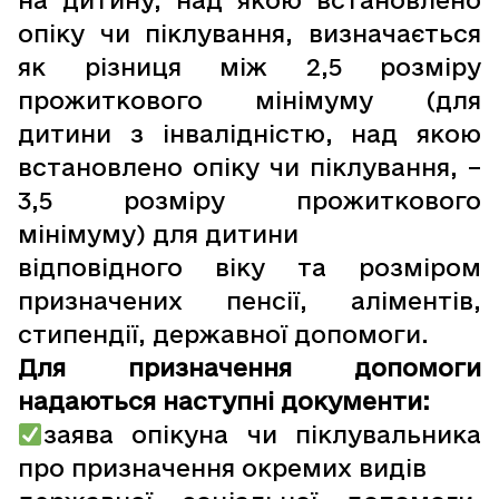
на дитину, над якою встановлено
опіку чи піклування, визначається
як різниця між 2,5 розміру
прожиткового мінімуму (для
дитини з інвалідністю, над якою
встановлено опіку чи піклування, –
3,5 розміру прожиткового
мінімуму) для дитини
відповідного віку та розміром
призначених пенсії, аліментів,
стипендії, державної допомоги.
Для призначення допомоги
надаються наступні документи:
заява опікуна чи піклувальника
про призначення окремих видів