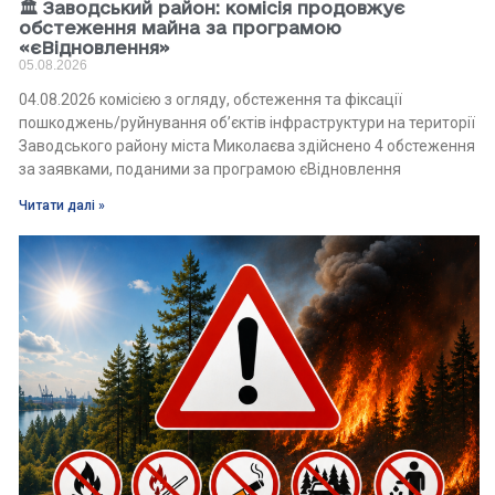
🏛 Заводський район: комісія продовжує
обстеження майна за програмою
«єВідновлення»
05.08.2026
04.08.2026 комісією з огляду, обстеження та фіксації
пошкоджень/руйнування об’єктів інфраструктури на території
Заводського району міста Миколаєва здійснено 4 обстеження
за заявками, поданими за програмою єВідновлення
Читати далі »