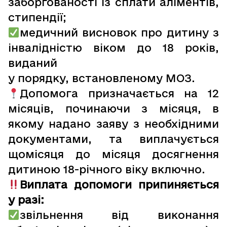
заборгованості із сплати аліментів,
стипендії;
медичний висновок про дитину з
інвалідністю віком до 18 років,
виданий
у порядку, встановленому МОЗ.
Допомога призначається на 12
місяців, починаючи з місяця, в
якому надано заяву з необхідними
документами, та виплачується
щомісяця до місяця досягнення
дитиною 18-річного віку включно.
Виплата допомоги припиняється
у разі:
звільнення від виконання