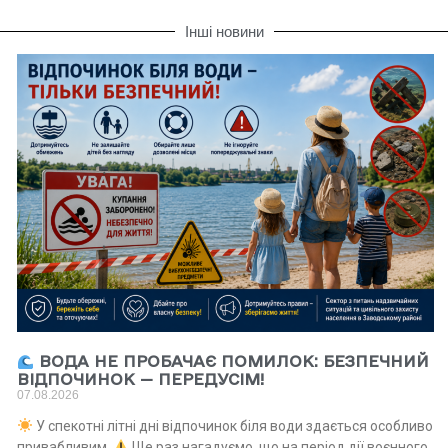
Інші новини
ВОДА НЕ ПРОБАЧАЄ ПОМИЛОК: БЕЗПЕЧНИЙ
ВІДПОЧИНОК — ПЕРЕДУСІМ!
07.08.2026
У спекотні літні дні відпочинок біля води здається особливо
привабливим.
Ще раз нагадуємо, що на період дії воєнного