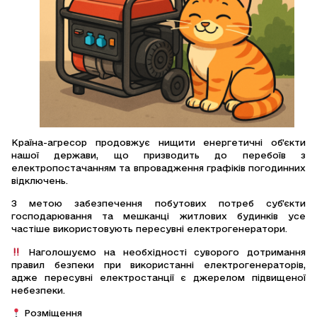
Країна-агресор продовжує нищити енергетичні об’єкти
нашої держави, що призводить до перебоїв з
електропостачанням та впровадження графіків погодинних
відключень.
З метою забезпечення побутових потреб суб’єкти
господарювання та мешканці житлових будинків усе
частіше використовують пересувні електрогенератори.
Наголошуємо на необхідності суворого дотримання
правил безпеки при використанні електрогенераторів,
адже пересувні електростанції є джерелом підвищеної
небезпеки.
Розміщення