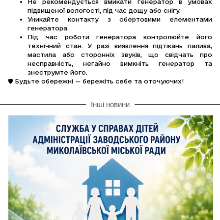
Не рекомендується вмикати генератор в умовах
підвищеної вологості, під час дощу або снігу.
Уникайте контакту з обертовими елементами
генератора.
Під час роботи генератора контролюйте його
технічний стан. У разі виявлення підтікань палива,
мастила або сторонніх звуків, що свідчать про
несправність, негайно вимкніть генератор та
знеструмте його.
🛡 Будьте обережні — бережіть себе та оточуючих!
Інші новини