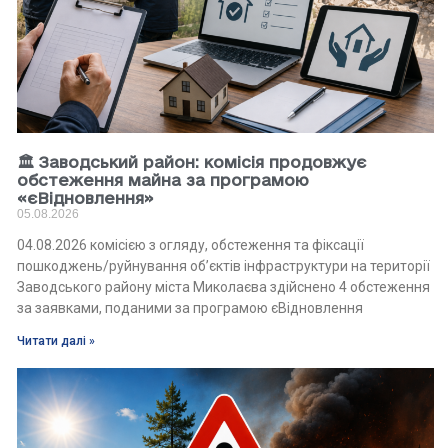
🏛 Заводський район: комісія продовжує
обстеження майна за програмою
«єВідновлення»
05.08.2026
04.08.2026 комісією з огляду, обстеження та фіксації
пошкоджень/руйнування об’єктів інфраструктури на території
Заводського району міста Миколаєва здійснено 4 обстеження
за заявками, поданими за програмою єВідновлення
Читати далі »