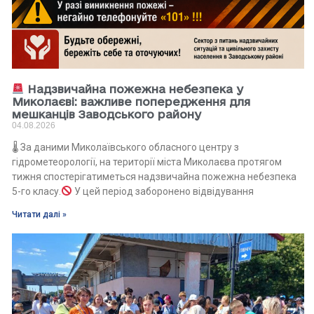
Надзвичайна пожежна небезпека у
Миколаєві: важливе попередження для
мешканців Заводського району
04.08.2026
🌡 За даними Миколаївського обласного центру з
гідрометеорології, на території міста Миколаєва протягом
тижня спостерігатиметься надзвичайна пожежна небезпека
5-го класу.
У цей період заборонено відвідування
Читати далі »