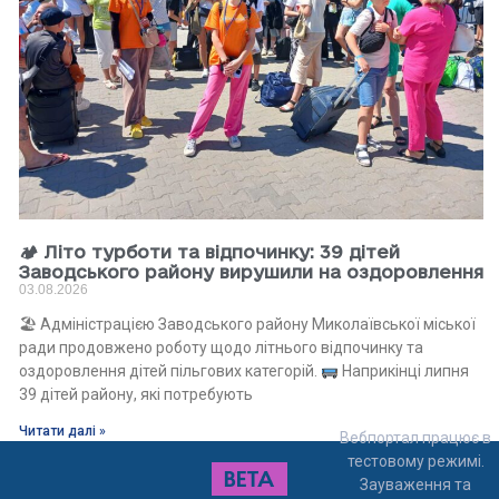
🏕 Літо турботи та відпочинку: 39 дітей
Заводського району вирушили на оздоровлення
03.08.2026
🏖 Адміністрацією Заводського району Миколаївської міської
ради продовжено роботу щодо літнього відпочинку та
оздоровлення дітей пільгових категорій.
Наприкінці липня
39 дітей району, які потребують
Читати далі »
Вебпортал працює в
тестовому режимі.
Зауваження та