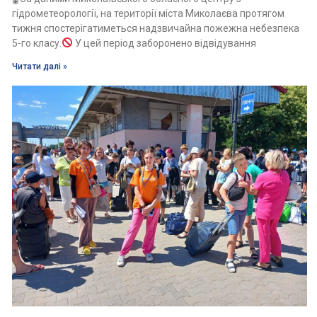
гідрометеорології, на території міста Миколаєва протягом
тижня спостерігатиметься надзвичайна пожежна небезпека
5-го класу.
У цей період заборонено відвідування
Читати далі »