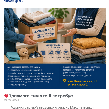
Читати далі »
Допомога тим хто її потребує
06.08.2026
Адміністрацією Заводського району Миколаївської