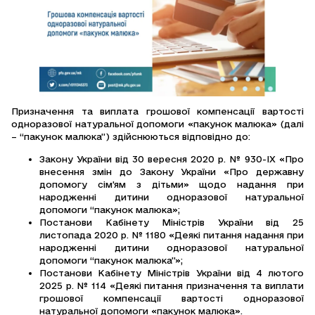
Призначення та виплата грошової компенсації вартості
одноразової натуральної допомоги «пакунок малюка» (далі
– “пакунок малюка”) здійснюються відповідно до:
Закону України від 30 вересня 2020 р. № 930-ІХ «Про
внесення змін до Закону України «Про державну
допомогу сім’ям з дітьми» щодо надання при
народженні дитини одноразової натуральної
допомоги “пакунок малюка»;
Постанови Кабінету Міністрів України від 25
листопада 2020 р. № 1180 «Деякі питання надання при
народженні дитини одноразової натуральної
допомоги “пакунок малюка”»;
Постанови Кабінету Міністрів України від 4 лютого
2025 р. № 114 «Деякі питання призначення та виплати
грошової компенсації вартості одноразової
натуральної допомоги «пакунок малюка».