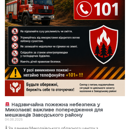
Надзвичайна пожежна небезпека у
Миколаєві: важливе попередження для
мешканців Заводського району
04.08.2026
🌡 За даними Миколаївського обласного центру з