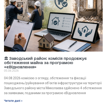
🏛 Заводський район: комісія продовжує
обстеження майна за програмою
«єВідновлення»
05.08.2026
04.08.2026 комісією з огляду, обстеження та фіксації
пошкоджень/руйнування об’єктів інфраструктури на території
Заводського району міста Миколаєва здійснено 4 обстеження
за заявками, поданими за програмою єВідновлення
Читати далі »