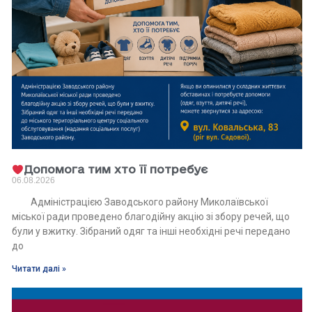
Допомога тим хто її потребує
06.08.2026
Адміністрацією Заводського району Миколаївської
міської ради проведено благодійну акцію зі збору речей, що
були у вжитку. Зібраний одяг та інші необхідні речі передано
до
Читати далі »