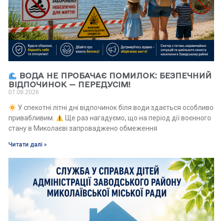
ВОДА НЕ ПРОБАЧАЄ ПОМИЛОК: БЕЗПЕЧНИЙ
ВІДПОЧИНОК — ПЕРЕДУСІМ!
07.08.2026
У спекотні літні дні відпочинок біля води здається особливо
привабливим.
Ще раз нагадуємо, що на період дії воєнного
стану в Миколаєві запроваджено обмеження
Читати далі »