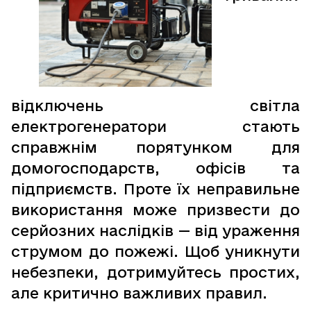
відключень світла
електрогенератори стають
справжнім порятунком для
домогосподарств, офісів та
підприємств. Проте їх неправильне
використання може призвести до
серйозних наслідків — від ураження
струмом до пожежі. Щоб уникнути
небезпеки, дотримуйтесь простих,
але критично важливих правил.