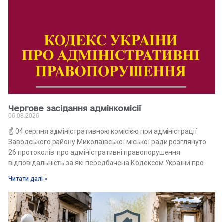
Чергове засідання адмінкомісії
06.08.2026
☝️ 04 серпня адміністративною комісією при адміністрації
Заводського району Миколаївської міської ради розглянуто
26 протоколів про адміністративні правопорушення
відповідальність за які передбачена Кодексом України про
Читати далі »