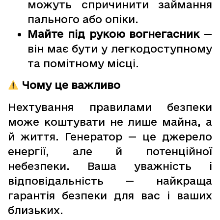
можуть спричинити займання
пального або опіки.
Майте під рукою вогнегасник
—
він має бути у легкодоступному
та помітному місці.
Чому це важливо
Нехтування правилами безпеки
може коштувати не лише майна, а
й життя. Генератор — це джерело
енергії, але й потенційної
небезпеки. Ваша уважність і
відповідальність — найкраща
гарантія безпеки для вас і ваших
близьких.