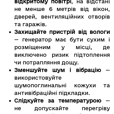
відкритому повітрі
, на відстані
не менше 6 метрів від вікон,
дверей, вентиляційних отворів
та гаражів.
Захищайте пристрій від вологи
— генератор має бути сухим і
розміщеним у місці, де
виключено ризик підтоплення
чи потрапляння дощу.
Зменшуйте шум і вібрацію
—
використовуйте
шумопоглинальні кожухи та
антивібраційні підкладки.
Слідкуйте за температурою
—
не допускайте перегріву