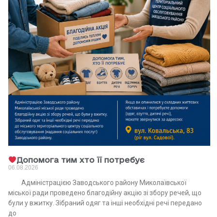
Допомога тим хто її потребує
06.08.2026
Адміністрацією Заводського району Миколаївської
міської ради проведено благодійну акцію зі збору речей, що
були у вжитку. Зібраний одяг та інші необхідні речі передано
до