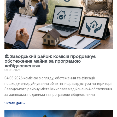
🏛 Заводський район: комісія продовжує
обстеження майна за програмою
«єВідновлення»
05.08.2026
04.08.2026 комісією з огляду, обстеження та фіксації
пошкоджень/руйнування об’єктів інфраструктури на території
Заводського району міста Миколаєва здійснено 4 обстеження
за заявками, поданими за програмою єВідновлення
Читати далі »