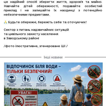
це надійний спосіб зберегти життя, здоров’я та майно.
Навчайте дітей обережності, подавайте особистий
приклад і не залишайте їх наодинці з потенційно
небезпечними предметами.
Будьте обережні, бережіть себе та оточуючих!
Сектор з питань надзвичайних ситуацій
та цивільного захисту населення
в Заводському районі
/фото ілюстративне, згенероване ШІ /
Інші новини