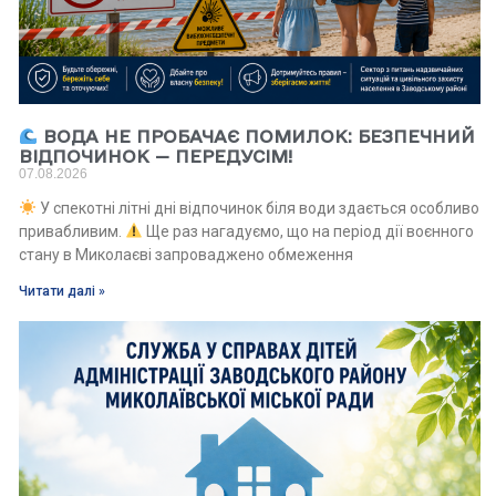
ВОДА НЕ ПРОБАЧАЄ ПОМИЛОК: БЕЗПЕЧНИЙ
ВІДПОЧИНОК — ПЕРЕДУСІМ!
07.08.2026
У спекотні літні дні відпочинок біля води здається особливо
привабливим.
Ще раз нагадуємо, що на період дії воєнного
стану в Миколаєві запроваджено обмеження
Читати далі »