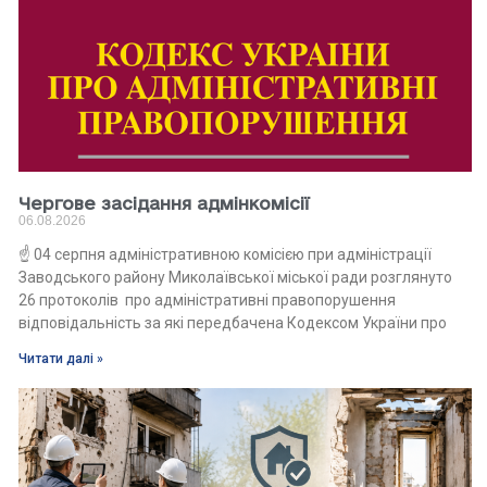
Чергове засідання адмінкомісії
06.08.2026
☝️ 04 серпня адміністративною комісією при адміністрації
Заводського району Миколаївської міської ради розглянуто
26 протоколів про адміністративні правопорушення
відповідальність за які передбачена Кодексом України про
Читати далі »