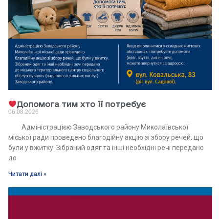
Допомога тим хто її потребує
06.08.2026
Адміністрацією Заводського району Миколаївської
міської ради проведено благодійну акцію зі збору речей, що
були у вжитку. Зібраний одяг та інші необхідні речі передано
до
Читати далі »