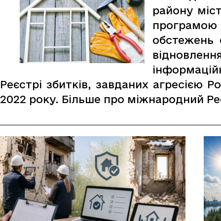
району міс
програмою 
обстежень 
відновлен
інформацій
Реєстрі збитків, завданих агресією Р
2022 року. Більше про міжнародний Реє