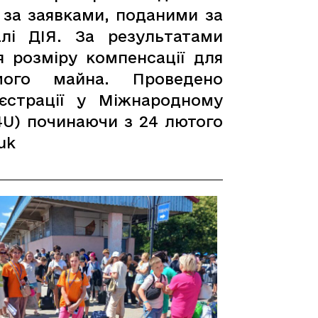
 за заявками, поданими за
лі ДІЯ. За результатами
я розміру компенсації для
мого майна. Проведено
єстрації у Міжнародному
D4U) починаючи з 24 лютого
uk