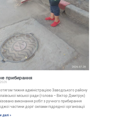
не прибирання
.2026
отягом тижня адміністрацією Заводського району
аївської міської ради (голова – Віктор Дмитрук)
нізовано виконання робіт з ручного прибирання
джої частини доріг силами підрядної організації
и далі »