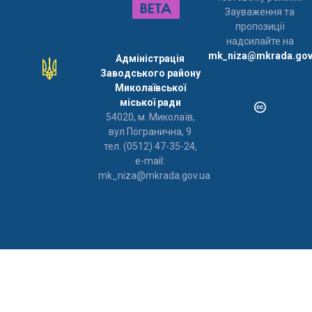
Зауваження та
пропозиції
надсилайте на
mk_niza@mkrada.gov
Адміністрація
Заводського району
Миколаївської
міської ради
54020, м. Миколаїв,
вул Погранична, 9
тел. (0512) 47-35-24,
e-mail:
mk_niza@mkrada.gov.ua