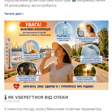
оздоровлення дітей пільгових категорій.
Наприкінці липня
39 дітей району, які потребують
Читати далі »
🌡 ЯК УБЕРЕГТИСЯ ВІД СПЕКИ
03.08.2026
У спекотну погоду, коли у Миколаєві стовпчик термометра