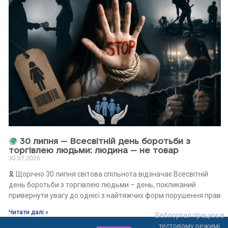
30 липня — Всесвітній день боротьби з
торгівлею людьми: людина — не товар
30.07.2026
🎗 Щорічно 30 липня світова спільнота відзначає Всесвітній
день боротьби з торгівлею людьми – день, покликаний
привернути увагу до однієї з найтяжчих форм порушення прав
Читати далі »
Вебпортал працює в
тестовому режимі.