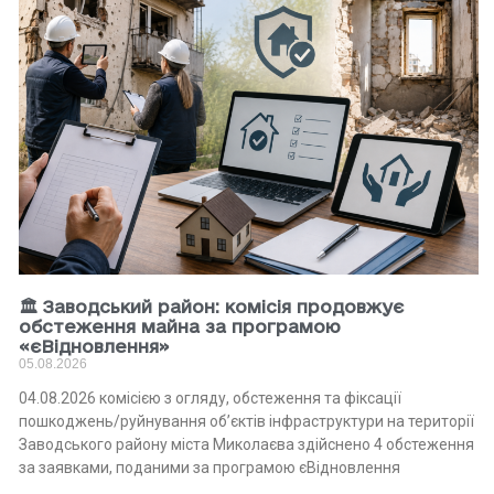
🏛 Заводський район: комісія продовжує
обстеження майна за програмою
«єВідновлення»
05.08.2026
04.08.2026 комісією з огляду, обстеження та фіксації
пошкоджень/руйнування об’єктів інфраструктури на території
Заводського району міста Миколаєва здійснено 4 обстеження
за заявками, поданими за програмою єВідновлення