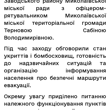
Заводського району Миколаївської
міської ради з офіцером-
рятувальником Миколаївської
міської територіальної громади
Терновою Сабіною
Володимирівною.
Під час заходу обговорили стан
укриттів і бомбосховищ, готовність
до надзвичайних ситуацій та
організацію інформування
населення про безпечні маршрути
евакуації.
Окрему увагу приділено питанню
належного функціонування пунктів