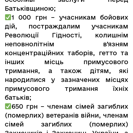
Батьківщиною;
1 000 грн – учасникам бойових
дій, постраждалим учасникам
Революції Гідності, колишнім
неповнолітнім в’язням
концентраційних таборів, гетто та
інших місць примусового
тримання, а також дітям, які
народилися у зазначених місцях
примусового тримання їхніх
батьків;
650 грн – членам сімей загиблих
(померлих) ветеранів війни, членам
сімей загиблих (померлих)