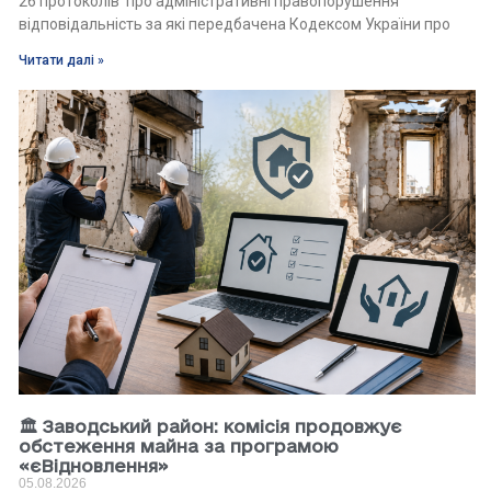
26 протоколів про адміністративні правопорушення
відповідальність за які передбачена Кодексом України про
Читати далі »
🏛 Заводський район: комісія продовжує
обстеження майна за програмою
«єВідновлення»
05.08.2026