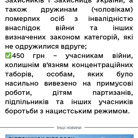
Захисників і Захисниць України, а
також дружинам (чоловікам)
померлих осіб з інвалідністю
внаслідок війни та інших
визначених законом категорій, які
не одружилися вдруге;
450 грн – учасникам війни,
колишнім в’язням концентраційних
таборів, особам, яких було
насильно вивезено на примусові
роботи, дітям партизанів,
підпільників та інших учасників
боротьби з нацистським режимом.
Інші новини