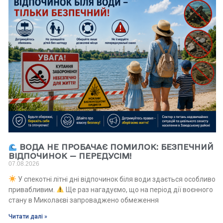
ВОДА НЕ ПРОБАЧАЄ ПОМИЛОК: БЕЗПЕЧНИЙ
ВІДПОЧИНОК — ПЕРЕДУСІМ!
07.08.2026
У спекотні літні дні відпочинок біля води здається особливо
привабливим.
Ще раз нагадуємо, що на період дії воєнного
стану в Миколаєві запроваджено обмеження
Читати далі »