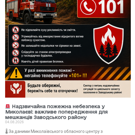
Надзвичайна пожежна небезпека у
Миколаєві: важливе попередження для
мешканців Заводського району
04.08.2026
🌡 За даними Миколаївського обласного центру з