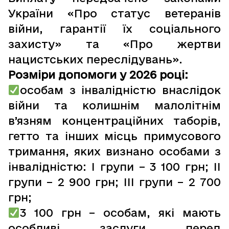
України «Про статус ветеранів
війни, гарантії їх соціального
захисту» та «Про жертви
нацистських переслідувань».
Розміри допомоги у 2026 році:
особам з інвалідністю внаслідок
війни та колишнім малолітнім
в’язням концентраційних таборів,
гетто та інших місць примусового
тримання, яких визнано особами з
інвалідністю: I групи – 3 100 грн; II
групи – 2 900 грн; IІI групи – 2 700
грн;
3 100 грн – особам, які мають
особливі заслуги перед