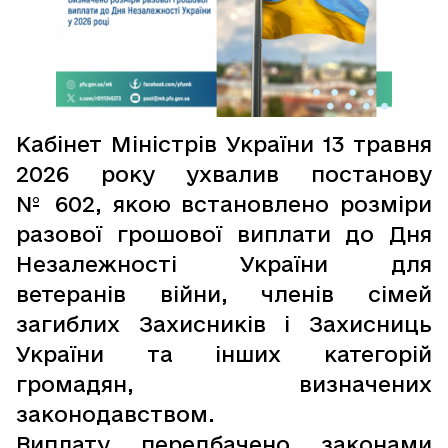
Кабінет Міністрів України 13 травня
2026 року ухвалив постанову
№ 602, якою встановлено розміри
разової грошової виплати до Дня
Незалежності України для
ветеранів війни, членів сімей
загиблих Захисників і Захисниць
України та інших категорій
громадян, визначених
законодавством.
Виплату передбачено законами