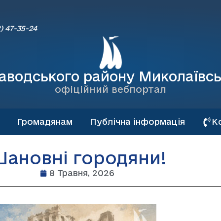
) 47-35-24
аводського району Миколаївсь
офіційний вебпортал
Громадянам
Публічна інформація
К
ановні городяни!
8 Травня, 2026