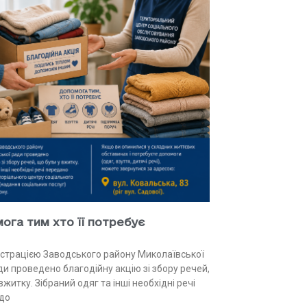
ога тим хто її потребує
рацією Заводського району Миколаївської
ди проведено благодійну акцію зі збору речей,
вжитку. Зібраний одяг та інші необхідні речі
до