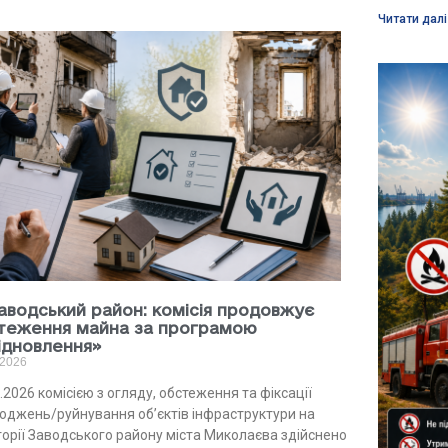
Читати далі
Заводський район: комісія продовжує
теження майна за програмою
ідновлення»
.2026
.2026 комісією з огляду, обстеження та фіксації
оджень/руйнування об’єктів інфраструктури на
торії Заводського району міста Миколаєва здійснено