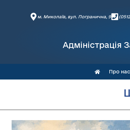
м. Миколаїв, вул. Погранична, 9
(0512
Адміністрація З
Про нас
Ш