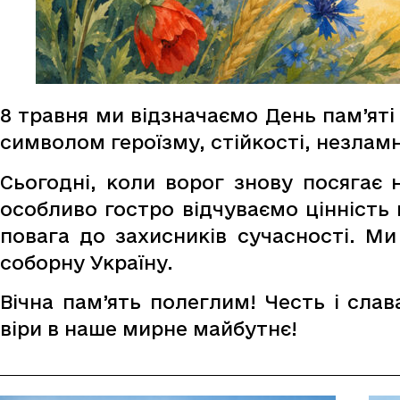
8 травня ми відзначаємо День пам’яті 
символом героїзму, стійкості, незламн
Сьогодні, коли ворог знову посягає 
особливо гостро відчуваємо цінність 
повага до захисників сучасності. М
соборну Україну.
Вічна пам’ять полеглим! Честь і сла
віри в наше мирне майбутнє!