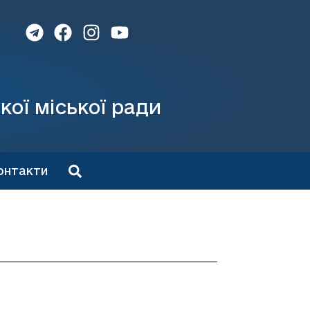
кої міської ради
онтакти