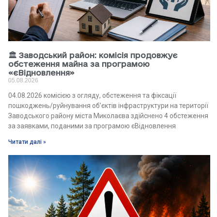
🏛 Заводський район: комісія продовжує
обстеження майна за програмою
«єВідновлення»
05.08.2026
04.08.2026 комісією з огляду, обстеження та фіксації
пошкоджень/руйнування об’єктів інфраструктури на території
Заводського району міста Миколаєва здійснено 4 обстеження
за заявками, поданими за програмою єВідновлення
Читати далі »