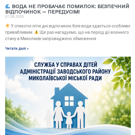
ВОДА НЕ ПРОБАЧАЄ ПОМИЛОК: БЕЗПЕЧНИЙ
ВІДПОЧИНОК — ПЕРЕДУСІМ!
07.08.2026
У спекотні літні дні відпочинок біля води здається особливо
привабливим.
Ще раз нагадуємо, що на період дії воєнного
стану в Миколаєві запроваджено обмеження
Читати далі »