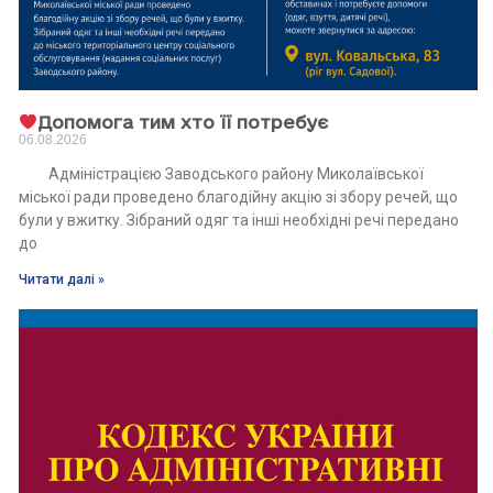
Допомога тим хто її потребує
06.08.2026
Адміністрацією Заводського району Миколаївської
міської ради проведено благодійну акцію зі збору речей, що
були у вжитку. Зібраний одяг та інші необхідні речі передано
до
Читати далі »