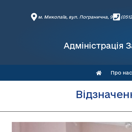
м. Миколаїв, вул. Погранична, 9
(0512
Адміністрація З
Про нас
Відзначен