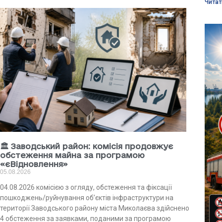
Читат
🏛 Заводський район: комісія продовжує
обстеження майна за програмою
«єВідновлення»
05.08.2026
04.08.2026 комісією з огляду, обстеження та фіксації
пошкоджень/руйнування об’єктів інфраструктури на
території Заводського району міста Миколаєва здійснено
4 обстеження за заявками, поданими за програмою