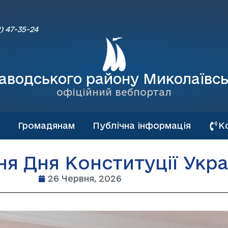
) 47-35-24
аводського району Миколаївсь
офіційний вебпортал
Громадянам
Публічна інформація
К
ня Дня Конституції Укра
26 Червня, 2026