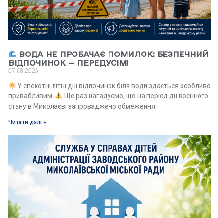
ВОДА НЕ ПРОБАЧАЄ ПОМИЛОК: БЕЗПЕЧНИЙ
ВІДПОЧИНОК — ПЕРЕДУСІМ!
07.08.2026
У спекотні літні дні відпочинок біля води здається особливо
привабливим.
Ще раз нагадуємо, що на період дії воєнного
стану в Миколаєві запроваджено обмеження
Читати далі »