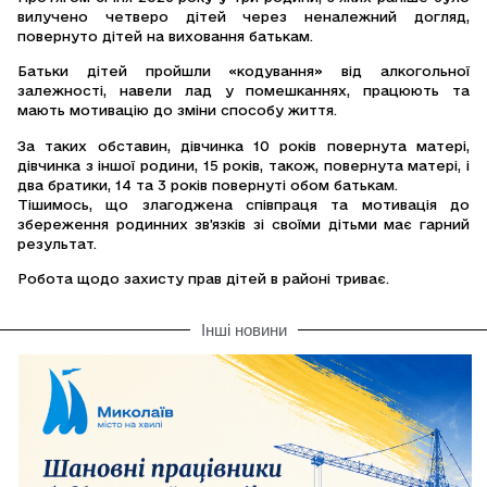
вилучено четверо дітей через неналежний догляд,
повернуто дітей на виховання батькам.
Батьки дітей пройшли «кодування» від алкогольної
залежності, навели лад у помешканнях, працюють та
мають мотивацію до зміни способу життя.
За таких обставин, дівчинка 10 років повернута матері,
дівчинка з іншої родини, 15 років, також, повернута матері, і
два братики, 14 та 3 років повернуті обом батькам.
Тішимось, що злагоджена співпраця та мотивація до
збереження родинних зв’язків зі своїми дітьми має гарний
результат.
Робота щодо захисту прав дітей в районі триває.
Інші новини