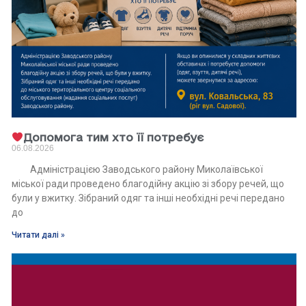
Допомога тим хто її потребує
06.08.2026
Адміністрацією Заводського району Миколаївської
міської ради проведено благодійну акцію зі збору речей, що
були у вжитку. Зібраний одяг та інші необхідні речі передано
до
Читати далі »