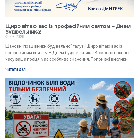
Щиро вітаю вас із професійним святом – Днем
будівельника!
09.08.2026
Шановні працівники будівельної галузі! Щиро вітаю вас із
професійним святом – Днем будівельника! В умовах воєнного
часу ваша праця має особливе значення. Попри всі виклики
Читати далі »