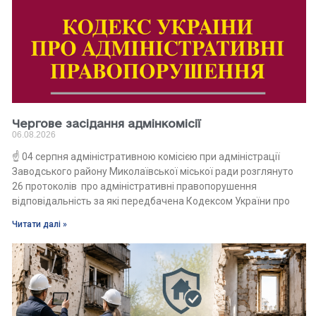
Чергове засідання адмінкомісії
06.08.2026
☝️ 04 серпня адміністративною комісією при адміністрації
Заводського району Миколаївської міської ради розглянуто
26 протоколів про адміністративні правопорушення
відповідальність за які передбачена Кодексом України про
Читати далі »