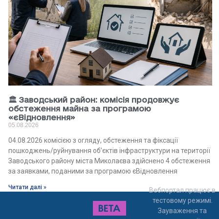
🏛 Заводський район: комісія продовжує
обстеження майна за програмою
«єВідновлення»
05.08.2026
04.08.2026 комісією з огляду, обстеження та фіксації
пошкоджень/руйнування об’єктів інфраструктури на території
Заводського району міста Миколаєва здійснено 4 обстеження
за заявками, поданими за програмою єВідновлення
Читати далі »
Вебпортал працює в
тестовому режимі.
Зауваження та